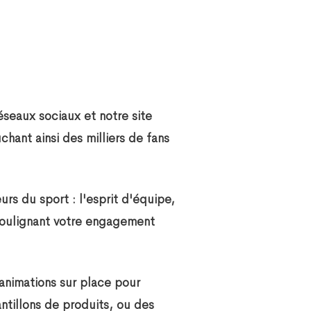
seaux sociaux et notre site
chant ainsi des milliers de fans
rs du sport : l'esprit d'équipe,
 soulignant votre engagement
 animations sur place pour
ntillons de produits, ou des