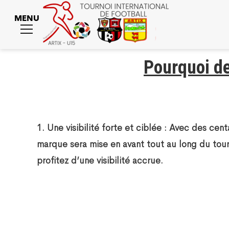
MENU
Toggle
menu
Pourquoi de
1.
Une visibilité forte et ciblée
: Avec des centa
marque sera mise en avant tout au long du tourno
profitez d’une visibilité accrue.