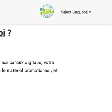
Select Language
▼
oi
?
 nos canaux digitaux, votre
t le matériel promotionnel, et